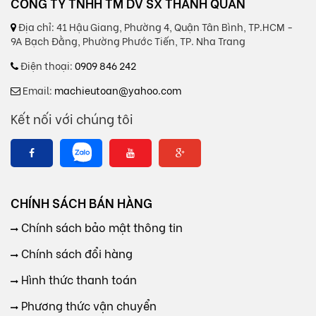
CÔNG TY TNHH TM DV SX THANH QUÂN
Địa chỉ:
41 Hậu Giang, Phường 4, Quận Tân Bình, TP.HCM -
9A Bạch Đằng, Phường Phước Tiến, TP. Nha Trang
Điện thoại:
0909 846 242
Email:
machieutoan@yahoo.com
Kết nối với chúng tôi
CHÍNH SÁCH BÁN HÀNG
Chính sách bảo mật thông tin
Chính sách đổi hàng
Hình thức thanh toán
Phương thức vận chuyển