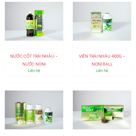
NƯỚC CỐT TRÁI NHÀU -
VIÊN TRÁI NHÀU 400G -
NƯỚC NONI
NONI BALL
Liên hệ
Liên hệ