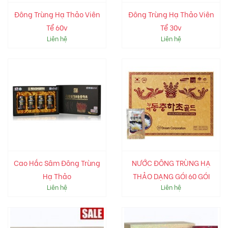
Đông Trùng Hạ Thảo Viên
Đông Trùng Hạ Thảo Viên
Tể 60v
Tể 30v
Liên hệ
Liên hệ
Cao Hắc Sâm Đông Trùng
NƯỚC ĐÔNG TRÙNG HẠ
Hạ Thảo
THẢO DẠNG GÓI 60 GÓI
Liên hệ
Liên hệ