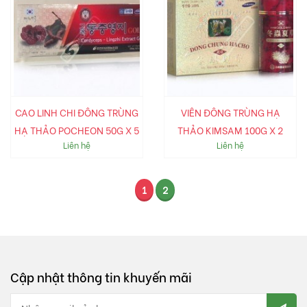
CAO LINH CHI ĐÔNG TRÙNG
VIÊN ĐÔNG TRÙNG HẠ
HẠ THẢO POCHEON 50G X 5
THẢO KIMSAM 100G X 2
Liên hệ
Liên hệ
1
2
Cập nhật thông tin khuyến mãi