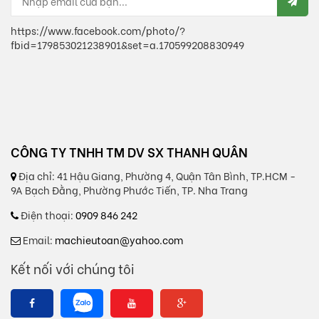
https://www.facebook.com/photo/?
fbid=179853021238901&set=a.170599208830949
CÔNG TY TNHH TM DV SX THANH QUÂN
Địa chỉ:
41 Hậu Giang, Phường 4, Quận Tân Bình, TP.HCM -
9A Bạch Đằng, Phường Phước Tiến, TP. Nha Trang
Điện thoại:
0909 846 242
Email:
machieutoan@yahoo.com
Kết nối với chúng tôi