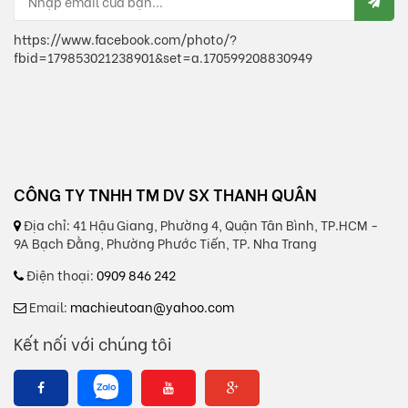
https://www.facebook.com/photo/?
fbid=179853021238901&set=a.170599208830949
CÔNG TY TNHH TM DV SX THANH QUÂN
Địa chỉ:
41 Hậu Giang, Phường 4, Quận Tân Bình, TP.HCM -
9A Bạch Đằng, Phường Phước Tiến, TP. Nha Trang
Điện thoại:
0909 846 242
Email:
machieutoan@yahoo.com
Kết nối với chúng tôi