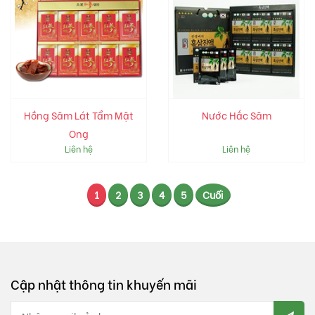
Hồng Sâm Lát Tẩm Mật
Nước Hắc Sâm
Ong
Liên hệ
Liên hệ
1
2
3
4
5
Cuối
Cập nhật thông tin khuyến mãi