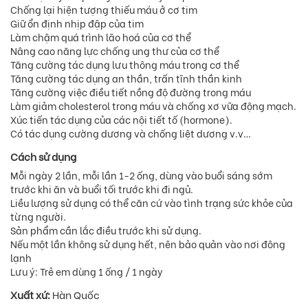
Chống lại hiện tượng thiếu máu ở cơ tim
Giữ ổn định nhịp đập của tim
Làm chậm quá trình lão hoá của cơ thể
Nâng cao năng lực chống ung thư của cơ thể
Tăng cường tác dụng lưu thông máu trong cơ thể
Tăng cường tác dụng an thần, trấn tĩnh thần kinh
Tăng cường việc điều tiết nồng độ đường trong máu
Làm giảm cholesterol trong máu và chống xơ vữa động mạch.
Xúc tiến tác dụng của các nội tiết tố (hormone).
Có tác dụng cường dương và chống liệt dương v.v…
Cách sử dụng
Mỗi ngày 2 lần, mỗi lần 1-2 ống, dùng vào buổi sáng sớm
trước khi ăn và buổi tối trước khi đi ngủ.
Liều lượng sử dụng có thể căn cứ vào tình trạng sức khỏe của
từng người.
Sản phẩm cần lắc điều trước khi sử dụng.
Nếu một lần không sử dụng hết, nên bảo quản vào nơi đông
lạnh
Lưu ý: Trẻ em dùng 1 ống / 1 ngày
Xuất xứ:
Hàn Quốc