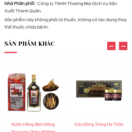
Nhà Phân phối
: Công ty TNHH Thương Mại Dịch Vụ Sản
Xuất Thanh Quân.
Sản phẩm này không phải là thuốc, không có tác dụng thay
thế thuốc chữa bệnh.
SẢN PHẨM KHÁC
Nước Hồng Sâm Đông
Cao Đông Trùng Hạ Thảo
Trùng Hạ Thảo 3000ml